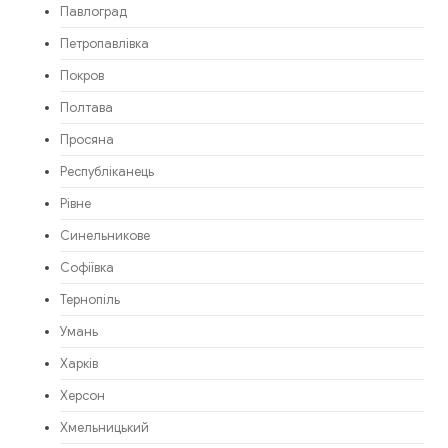
Павлоград
Петропавлівка
Покров
Полтава
Просяна
Республіканець
Рівне
Синельникове
Софіївка
Тернопіль
Умань
Харків
Херсон
Хмельницький