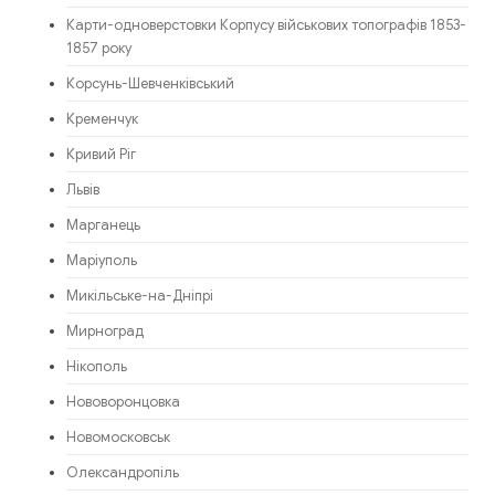
Карти-одноверстовки Корпусу військових топографів 1853-
1857 року
Корсунь-Шевченківський
Кременчук
Кривий Ріг
Львів
Марганець
Маріуполь
Микільське-на-Дніпрі
Мирноград
Нікополь
Нововоронцовка
Новомосковськ
Олександропіль