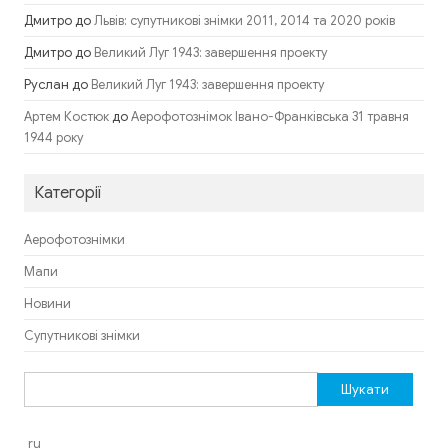
Дмитро
до
Львів: супутникові знімки 2011, 2014 та 2020 років
Дмитро
до
Великий Луг 1943: завершення проекту
Руслан
до
Великий Луг 1943: завершення проекту
до
Артем Костюк
Аерофотознімок Івано-Франківська 31 травня
1944 року
Категорії
Аерофотознімки
Мапи
Новини
Супутникові знімки
Пошук:
ru