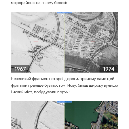
мікрорайонів на лівому березі:
Невеликий фрагмент старої дороги, причому саме цей
фрагмент раніше був мостом. Нову, більш широку вулицю
і новий міст, побудували поруч: