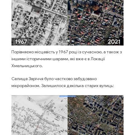
Порівняємо місцевість у 1967 році із сучасною, а також з
іншими історичними шарами, які вже є в Локації
Хмельницького.
Селище Заріччя було частково забудовано
мікрорайоном. Залишилося декілька старих вулиць: