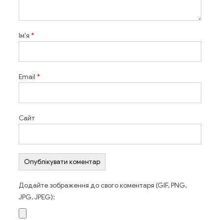
Ім'я
*
Email
*
Сайт
Додайте зображення до свого коментаря (GIF, PNG,
JPG, JPEG):