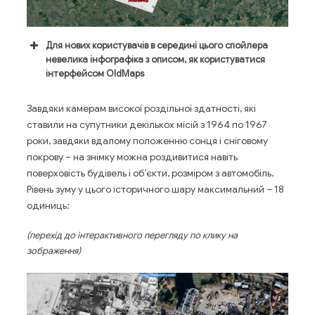
Для нових користувачів в середині цього спойлера
невелика інфографіка з описом, як користуватися
інтерфейсом OldMaps
Завдяки камерам високої роздільної здатності, які
ставили на супутники декількох місій з 1964 по 1967
роки, завдяки вдалому положенню сонця і сніговому
покрову – на знімку можна роздивитися навіть
поверховість будівель і об’єкти, розміром з автомобіль.
Рівень зуму у цього історичного шару максимальний – 18
одиниць:
(перехід до інтерактивного перегляду по клику на
зображення)