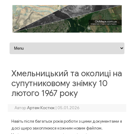
Перейти до контенту
Хмельницький та околиці на
супутниковому знімку 10
лютого 1967 року
Автор
Артем Костюк
|
05.01.2026
Навіть після багатьох років роботи з цими документами я
досі щиро захоплююся кожним новим файлом.