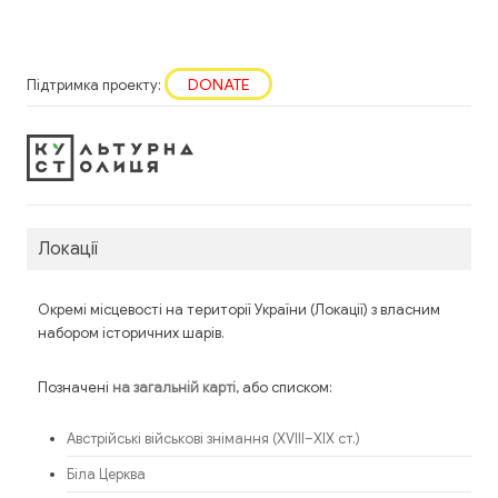
DONATE
Підтримка проекту:
Локації
Окремі місцевості на території України (Локації) з власним
набором історичних шарів.
Позначені
, або списком:
на загальній карті
Австрійські військові знімання (XVIII–XIX ст.)
Біла Церква