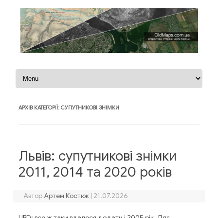
Перейти до контенту
АРХІВ КАТЕГОРІЇ:
СУПУТНИКОВІ ЗНІМКИ
Львів: супутникові знімки
2011, 2014 та 2020 років
Автор
Артем Костюк
|
21.07.2026
UPD: все ж таки вдалося додати і 2005 рік. Для