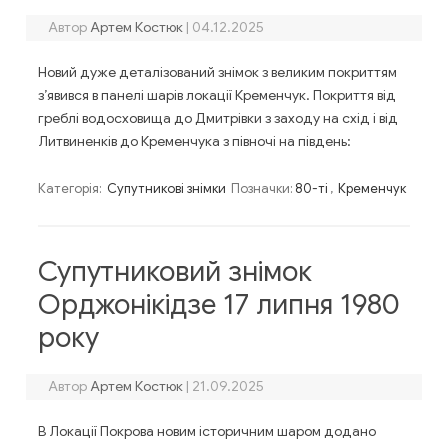
Автор
Артем Костюк
|
04.12.2025
Новий дуже деталізований знімок з великим покриттям
з’явився в панелі шарів локації Кременчук. Покриття від
греблі водосховища до Дмитрівки з заходу на схід і від
Литвиненків до Кременчука з півночі на південь:
Категорія:
Супутникові знімки
Позначки:
80-ті
,
Кременчук
Супутниковий знімок
Орджонікідзе 17 липня 1980
року
Автор
Артем Костюк
|
21.09.2025
В Локації Покрова новим історичним шаром додано