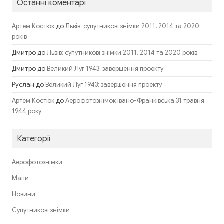
Останні коментарі
до
Артем Костюк
Львів: супутникові знімки 2011, 2014 та 2020
років
Дмитро
до
Львів: супутникові знімки 2011, 2014 та 2020 років
Дмитро
до
Великий Луг 1943: завершення проекту
Руслан
до
Великий Луг 1943: завершення проекту
до
Артем Костюк
Аерофотознімок Івано-Франківська 31 травня
1944 року
Категорії
Аерофотознімки
Мапи
Новини
Супутникові знімки