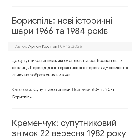
Бориспіль: нові історичні
шари 1966 та 1984 років
Автор
Артем Костюк
|
09.12.2025
Це супутникові знімки, які охоплюють весь Бориспіль та
околиці. Перехід до інтерактивного перегляду знімків по
клику на зображення нижче.
Категорія:
Супутникові знімки
Позначки:
60-ті
,
80-ті
,
Бориспіль
Кременчук: супутниковий
знімок 22 вересня 1982 року