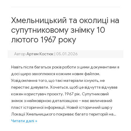
Хмельницький та околиці на
супутниковому знімку 10
лютого 1967 року
Автор
Артем Костюк
|
05.01.2026
Навіть після багатьох років роботи з цими документами я
досі щиро захоплююся кожним новим файлом.
Усвідомлення того, що такі матеріали існують, не
перестає дивувати. Хочеться, щоб це відчуття відчував
кожен користувач проєкту. 1967 рік. Супутниковий
знімок з неймовірною деталізацією – має величезний
пласт історичної інформації. Новий історичний шар у
Локації Хмельницького покриває багато територій на…
Читати далі »