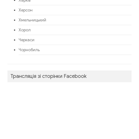
Харків
Херсон
Хмельницький
Хорол
Черкаси
Чорнобиль
Трансляція зі сторінки Facebook