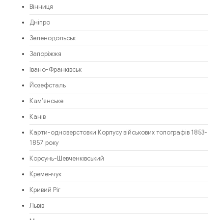
Вінниця
Дніпро
Зеленодольськ
Запоріжжя
Івано-Франківськ
Йозефсталь
Кам’янське
Канів
Карти-одноверстовки Корпусу військових топографів 1853-
1857 року
Корсунь-Шевченківський
Кременчук
Кривий Ріг
Львів