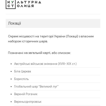
Локації
Окремі місцевості на території України (Локації) з власним
набором історичних шарів.
Позначені
, або списком:
на загальній карті
Австрійські військові знімання (XVIII–XIX ст.)
Біла Церква
Бориспіль
Глобальний шар “Великий луг”
Верхній Рогачик
Верхньодніпровськ