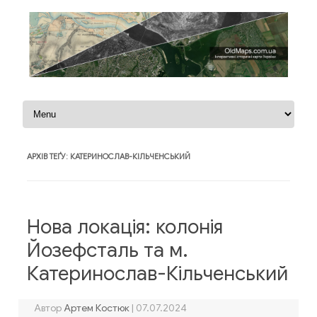
Перейти до контенту
АРХІВ ТЕҐУ:
КАТЕРИНОСЛАВ-КІЛЬЧЕНСЬКИЙ
Нова локація: колонія
Йозефсталь та м.
Катеринослав-Кільченський
Автор
Артем Костюк
|
07.07.2024