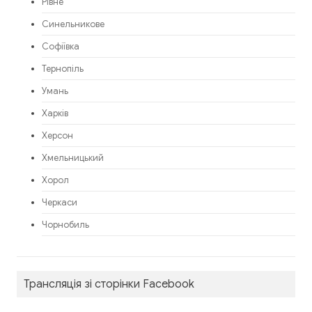
Рівне
Синельникове
Софіївка
Тернопіль
Умань
Харків
Херсон
Хмельницький
Хорол
Черкаси
Чорнобиль
Трансляція зі сторінки Facebook