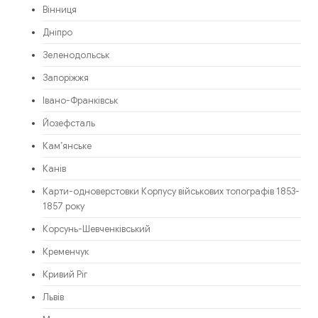
Вінниця
Дніпро
Зеленодольськ
Запоріжжя
Івано-Франківськ
Йозефсталь
Кам’янське
Канів
Карти-одноверстовки Корпусу військових топографів 1853-
1857 року
Корсунь-Шевченківський
Кременчук
Кривий Ріг
Львів