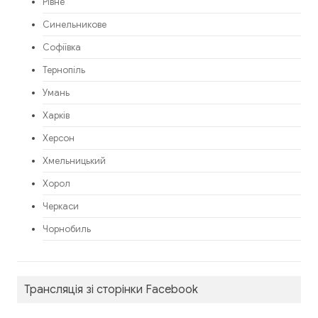
Рівне
Синельникове
Софіївка
Тернопіль
Умань
Харків
Херсон
Хмельницький
Хорол
Черкаси
Чорнобиль
Трансляція зі сторінки Facebook