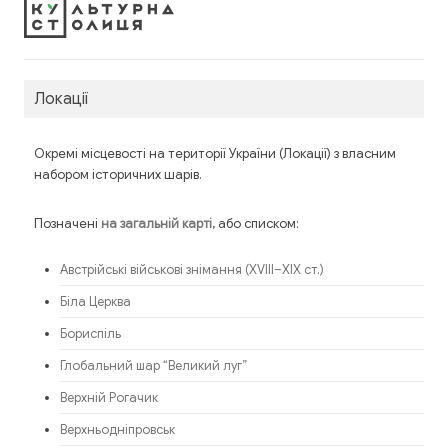
Локації
Окремі місцевості на території України (Локації) з власним
набором історичних шарів.
Позначені
, або списком:
на загальній карті
Австрійські військові знімання (XVIII–XIX ст.)
Біла Церква
Бориспіль
Глобальний шар “Великий луг”
Верхній Рогачик
Верхньодніпровськ