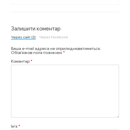
Залишити коментар
Через сайт (3)
Через Facebook
Ваша e-mail адреса не оприлюднюватиметься.
Обов’язкові поля позначені
*
Коментар
*
Ім'я
*