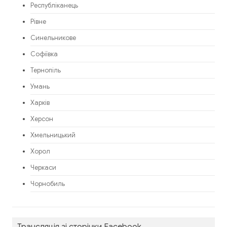
Республіканець
Рівне
Синельникове
Софіївка
Тернопіль
Умань
Харків
Херсон
Хмельницький
Хорол
Черкаси
Чорнобиль