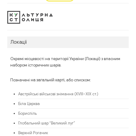
Локації
Окремі місцевості на території України (Локації) з власним
набором історичних шарів.
Позначені
, або списком:
на загальній карті
Австрійські військові знімання (XVIII–XIX ст.)
Біла Церква
Бориспіль
Глобальний шар “Великий луг”
Верхній Рогачик