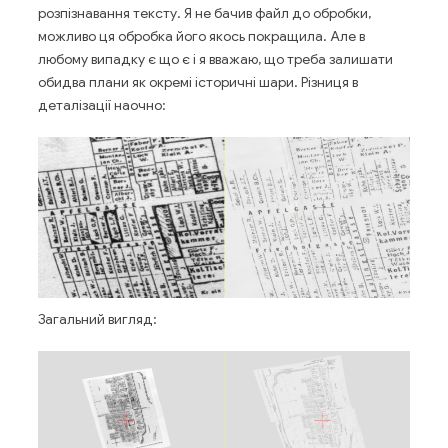
розпізнавання тексту. Я не бачив файл до обробки,
можливо ця обробка його якось покращила. Але в
любому випадку є що є і я вважаю, що треба залишати
обидва плани як окремі історичні шари. Різниця в
деталізації наочно:
Загальний вигляд: