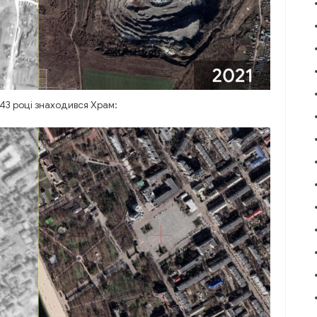
43 році знаходився Храм: