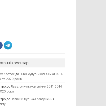
станні коментарі
до
ем Костюк
Львів: супутникові знімки 2011,
4 та 2020 років
итро
до
Львів: супутникові знімки 2011, 2014
2020 років
итро
до
Великий Луг 1943: завершення
екту