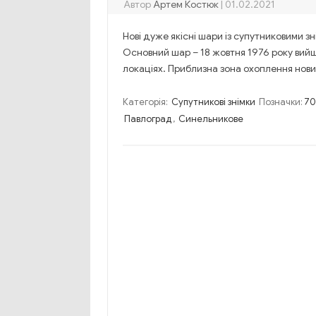
Автор
Артем Костюк
|
01.02.2021
Нові дуже якісні шари із супутниковими зн
Основний шар – 18 жовтня 1976 року вийш
локаціях. Приблизна зона охоплення нови
Категорія:
Супутникові знімки
Позначки:
70
Павлоград
,
Синельникове