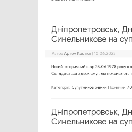
АРХІВ ТЕҐУ:
СИНЕЛЬНИКОВЕ
Дніпропетровськ, Д
Синельникове на суп
Автор
Артем Костюк
|
10.06.2023
Новий історичний шар 25.06.1978 року в л
Складається з двох смуг, які покривають та
Категорія:
Супутникові знімки
Позначки:
70
Дніпропетровськ, Д
Синельникове на суп