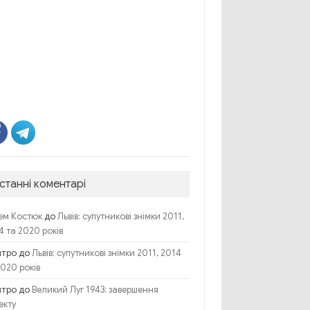
станні коментарі
до
ем Костюк
Львів: супутникові знімки 2011,
4 та 2020 років
итро
до
Львів: супутникові знімки 2011, 2014
2020 років
итро
до
Великий Луг 1943: завершення
екту