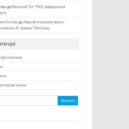
лан
до
Великий Луг 1943: завершення
екту
до
ем Костюк
Аерофотознімок Івано-
нківська 31 травня 1944 року
атегорії
офотознімки
пи
ини
утникові знімки
ук: