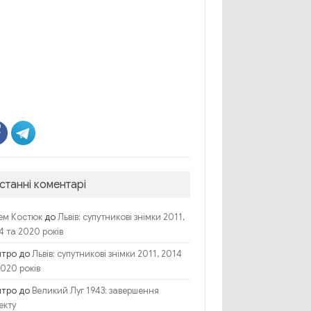
станні коментарі
до
ем Костюк
Львів: супутникові знімки 2011,
4 та 2020 років
итро
до
Львів: супутникові знімки 2011, 2014
2020 років
итро
до
Великий Луг 1943: завершення
екту