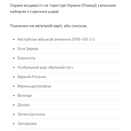
Окремі місцевості на території України (Локації) з власним
набором історичних шарів.
Позначені
, або списком:
на загальній карті
Австрійські військові знімання (XVIII–XIX ст.)
Біла Церква
Бориспіль
Глобальний шар «Великий луг»
Верхній Рогачик
Верхньодніпровськ
Вінниця
Дніпро
Зеленодольськ
Запоріжжя