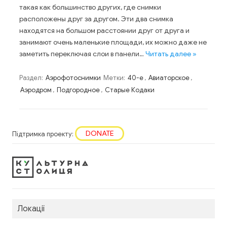
такая как большинство других, где снимки
расположены друг за другом. Эти два снимка
находятся на большом расстоянии друг от друга и
занимают очень маленькие площади, их можно даже не
заметить переключая слои в панели…
Читать далее »
Раздел:
Аэрофотоснимки
Метки:
40-е
,
Авиаторское
,
Аэродром
,
Подгородное
,
Старые Кодаки
DONATE
Підтримка проекту:
Локації