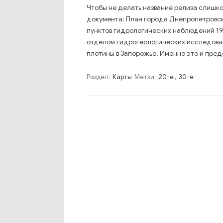
Чтобы не делать название релиза слишко
документа: План города Днепропетровс
пунктов гидрологических наблюдений 19
отделом гидрогеологических исследован
плотины в Запорожье. Именно это и пред
Раздел:
Карты
Метки:
20-е
,
30-е