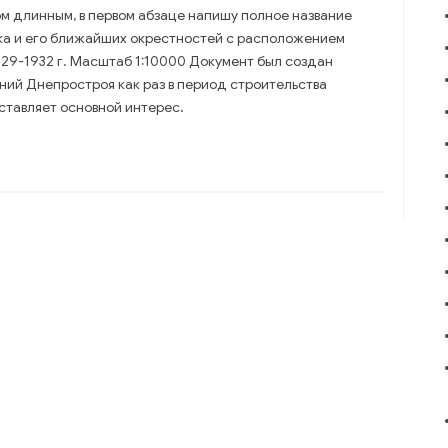
м длинным, в первом абзаце напишу полное название
ка и его ближайших окрестностей с расположением
29-1932 г. Масштаб 1:10000 Документ был создан
ий Днепростроя как раз в период строительства
ставляет основной интерес.