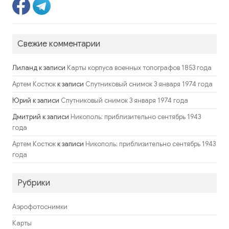
Свежие комментарии
Лиланд
к записи
Карты корпуса военных топографов 1853 года
к записи
Артем Костюк
Спутниковый снимок 3 января 1974 года
Юрий
к записи
Спутниковый снимок 3 января 1974 года
Дмитрий
к записи
Никополь: приблизительно сентябрь 1943
года
к записи
Артем Костюк
Никополь: приблизительно сентябрь 1943
года
Рубрики
Аэрофотоснимки
Карты