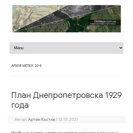
Перейти к содержимому
АРХИВ МЕТКИ:
20-Е
План Днепропетровска 1929
года
Автор:
Артем Костюк
|
12.10.2021
Чтобы не делать название релиза слишком длинным, в