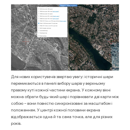
Для нових користувачів звертаю увагу: історичні шари
перемикаються в панелі вибору шарів у верхньому
правому куті кожної частини екрана. У кожному вікні
можна обрати будь-який шар і порівнювати дві карти між
собою – вони повністю синхронізовані за масштабом і
положенням. У центрі кожної половини екрана
відображається одна й та сама точка, але для різних
років.