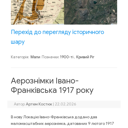
Перехід до перегляду історичного
шару
Категорія:
Мапи
Позначки:
1900-ті
,
Кривий Ріг
Аерознімки Івано-
Франківська 1917 року
Автор
Артем Костюк
|
22.02.2026
В нову Локацію Івано-Франківська додано два
маломасштабних аерознімка, датованих 9 лютого 1917