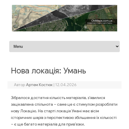
Перейти до контенту
Нова локація: Умань
Автор
Артем Костюк
|
12.04.2026
Зібралося достатня кількість матеріалів, з’явилися
зацікавлена спільнота – саме це є стимулом розробляти
нову Локацію. На старті локація Умані має вісім
історичних шарів з перспективою збільшення їх кількості
– є ще багато матеріалів для прив’язки.