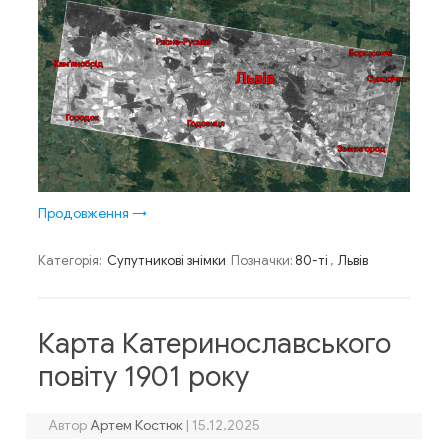
Продовження
→
Категорія:
Супутникові знімки
Позначки:
80-ті
,
Львів
Карта Катеринославського
повіту 1901 року
Автор
Артем Костюк
|
15.12.2025