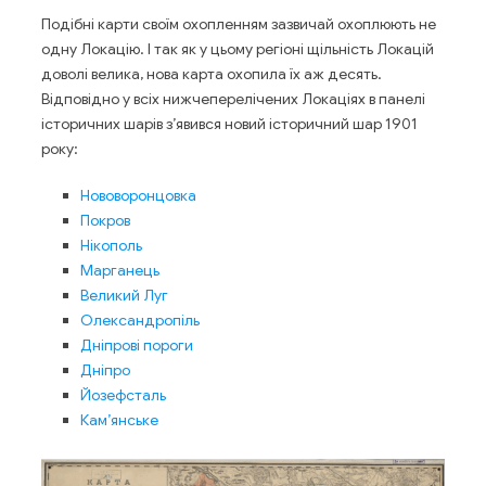
Подібні карти своїм охопленням зазвичай охоплюють не
одну Локацію. І так як у цьому регіоні щільність Локацій
доволі велика, нова карта охопила їх аж десять.
Відповідно у всіх нижчеперелічених Локаціях в панелі
історичних шарів з’явився новий історичний шар 1901
року:
Нововоронцовка
Покров
Нікополь
Марганець
Великий Луг
Олександропіль
Дніпрові пороги
Дніпро
Йозефсталь
Кам’янське