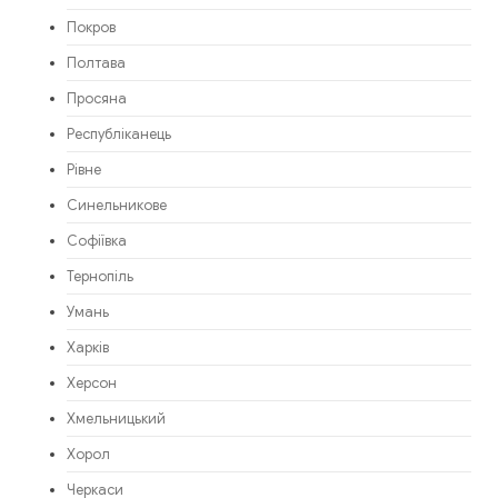
Покров
Полтава
Просяна
Республіканець
Рівне
Синельникове
Софіївка
Тернопіль
Умань
Харків
Херсон
Хмельницький
Хорол
Черкаси