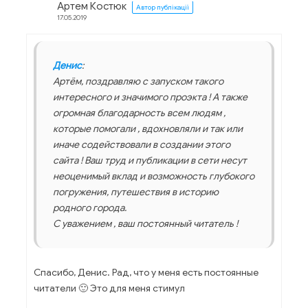
Артем Костюк
Автор публікації
17.05.2019
Денис
:
Артём, поздравляю с запуском такого
интересного и значимого проэкта ! А также
огромная благодарность всем людям ,
которые помогали , вдохновляли и так или
иначе содействовали в создании этого
сайта ! Ваш труд и публикации в сети несут
неоценимый вклад и возможность глубокого
погружения, путешествия в историю
родного города.
С уважением , ваш постоянный читатель !
Спасибо, Денис. Рад, что у меня есть постоянные
читатели 🙂 Это для меня стимул