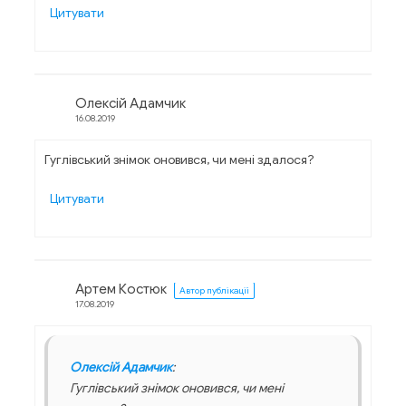
Цитувати
Олексій Адамчик
16.08.2019
Гуглівський знімок оновився, чи мені здалося?
Цитувати
Артем Костюк
Автор публікації
17.08.2019
Олексій Адамчик
:
Гуглівський знімок оновився, чи мені