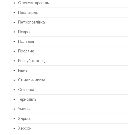
Олександропіль
Павлоград
Петропавлівка
Покров
Полтава
Просяна
Республіканець
Рівне
Синельникове
Софіївка
Тернопіль
Умань
Харків
Херсон