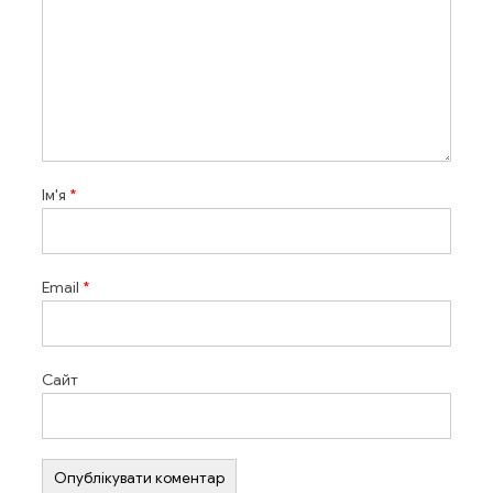
Ім'я
*
Email
*
Сайт