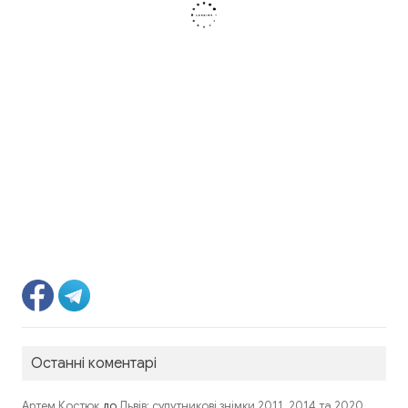
Останні коментарі
до
Артем Костюк
Львів: супутникові знімки 2011, 2014 та 2020