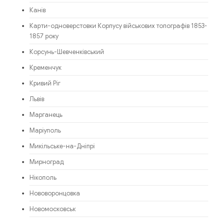
Канів
Карти-одноверстовки Корпусу військових топографів 1853-
1857 року
Корсунь-Шевченківський
Кременчук
Кривий Ріг
Львів
Марганець
Маріуполь
Микільське-на-Дніпрі
Мирноград
Нікополь
Нововоронцовка
Новомосковськ