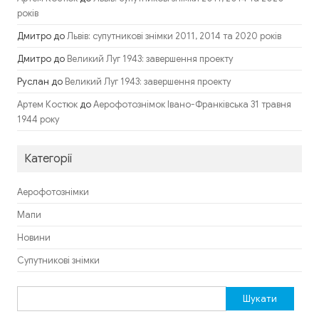
років
Дмитро
до
Львів: супутникові знімки 2011, 2014 та 2020 років
Дмитро
до
Великий Луг 1943: завершення проекту
Руслан
до
Великий Луг 1943: завершення проекту
до
Артем Костюк
Аерофотознімок Івано-Франківська 31 травня
1944 року
Категорії
Аерофотознімки
Мапи
Новини
Супутникові знімки
Пошук: