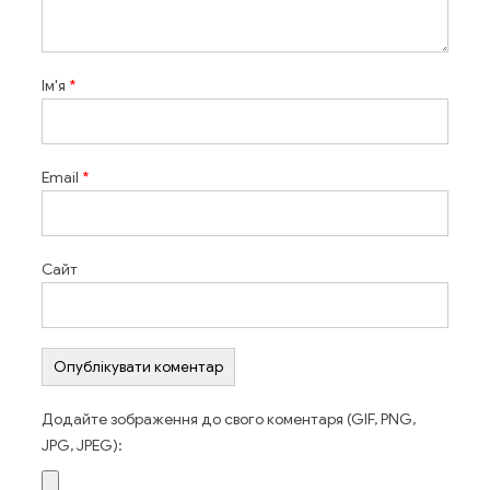
Ім'я
*
Email
*
Сайт
Додайте зображення до свого коментаря (GIF, PNG,
JPG, JPEG):