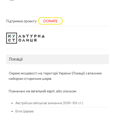
DONATE
Підтримка проекту:
Локації
Окремі місцевості на території України (Локації) з власним
набором історичних шарів.
Позначені
, або списком:
на загальній карті
Австрійські військові знімання (XVIII–XIX ст.)
Біла Церква