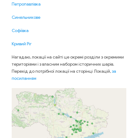
Петропавлівка
Синельникове
Софіївка
Кривий Ріг
Нагадаю, локації на сайті це окремі розділи з окремими
територіями і з власним набором історичних шарів.
Перехід до потрібної локації на сторінці Локацій,
за
посиланням