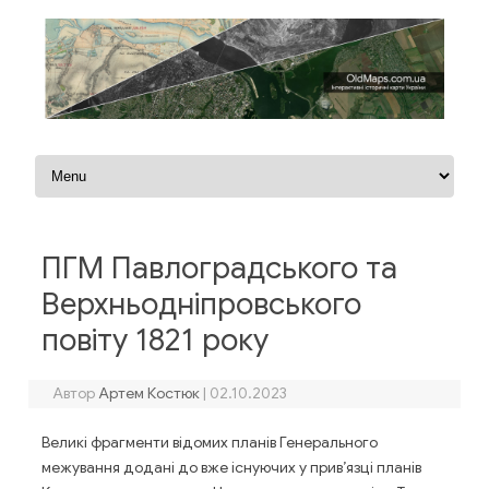
Перейти до контенту
ПГМ Павлоградського та
Верхньодніпровського
повіту 1821 року
Автор
Артем Костюк
|
02.10.2023
Великі фрагменти відомих планів Генерального
межування додані до вже існуючих у прив’язці планів