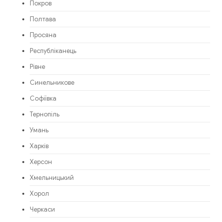
Покров
Полтава
Просяна
Республіканець
Рівне
Синельникове
Софіївка
Тернопіль
Умань
Харків
Херсон
Хмельницький
Хорол
Черкаси