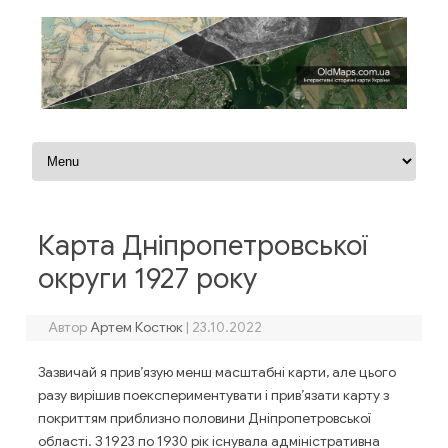
Перейти до контенту
Карта Дніпропетровської
округи 1927 року
Автор
Артем Костюк
|
23.10.2022
Зазвичай я прив’язую менш масштабні карти, але цього
разу вирішив поекспериментувати і прив’язати карту з
покриттям приблизно половини Дніпропетровської
області. З 1923 по 1930 рік існувала адміністративна