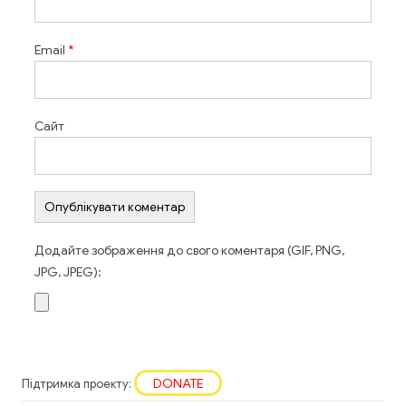
Email
*
Сайт
Додайте зображення до свого коментаря (GIF, PNG,
JPG, JPEG):
DONATE
Підтримка проекту: