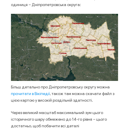
одиниця – Дніпропетровська округа:
Більш детально про Дніпропетровську округу можна
прочитати в Вікіпедії
, також там можна скачати файл з
цією картою у високій роздільній здатності.
Через великий масштаб максимальний зум цього
історичного шару обмежено до 14-го рівня – цього
достатньо, щоб побачити всі деталі