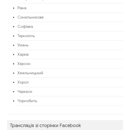
Рівне
Синельникове
Софіївка
Тернопіль
Умань
Харків
Херсон
Хмельницький
Хорол
Черкаси
Чорнобиль
Трансляція зі сторінки Facebook