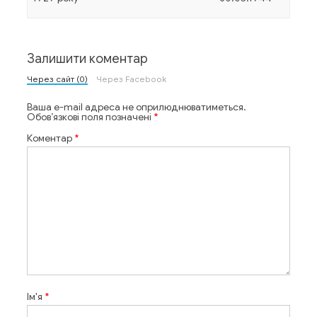
Залишити коментар
Через сайт (0)
Через Facebook
Ваша e-mail адреса не оприлюднюватиметься.
Обов’язкові поля позначені
*
Коментар
*
Ім'я
*