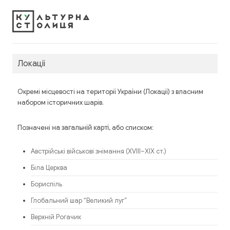
Локації
Окремі місцевості на території України (Локації) з власним
набором історичних шарів.
Позначені
, або списком:
на загальній карті
Австрійські військові знімання (XVIII–XIX ст.)
Біла Церква
Бориспіль
Глобальний шар “Великий луг”
Верхній Рогачик