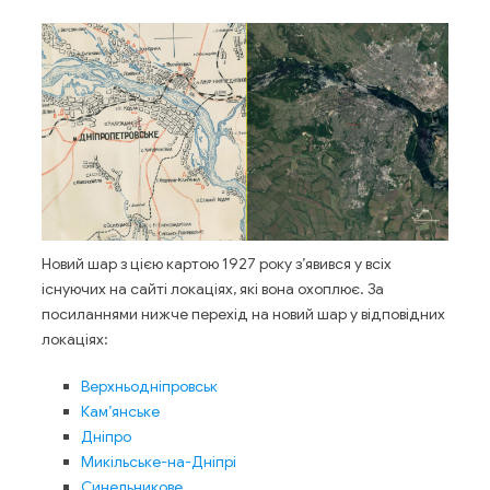
Новий шар з цією картою 1927 року з’явився у всіх
існуючих на сайті локаціях, які вона охоплює. За
посиланнями нижче перехід на новий шар у відповідних
локаціях:
Верхньодніпровськ
Кам’янське
Дніпро
Микільське-на-Дніпрі
Синельникове