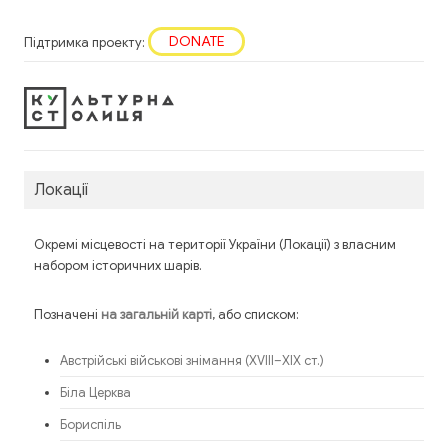
DONATE
Підтримка проекту:
Локації
Окремі місцевості на території України (Локації) з власним
набором історичних шарів.
Позначені
, або списком:
на загальній карті
Австрійські військові знімання (XVIII–XIX ст.)
Біла Церква
Бориспіль