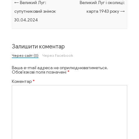
Навігація по запису
←
Великий Луг:
Великий Луг і околиці:
супутниковий знімок
карта 1943 року
→
30.04.2024
Залишити коментар
Через сайт (0)
Через Facebook
Ваша e-mail адреса не оприлюднюватиметься.
Обов’язкові поля позначені
*
Коментар
*