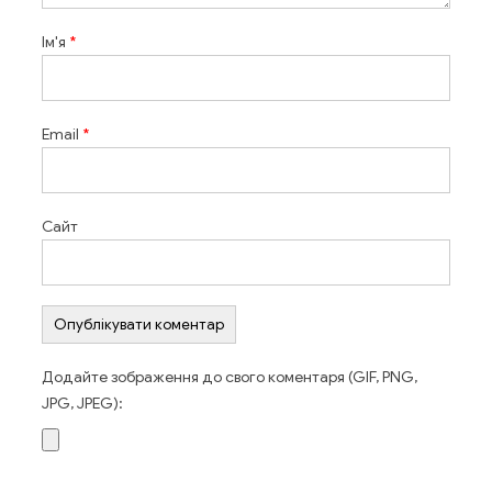
Ім'я
*
Email
*
Сайт
Додайте зображення до свого коментаря (GIF, PNG,
JPG, JPEG):