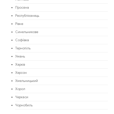
Просяна
Республіканець
Рівне
Синельникове
Софіївка
Тернопіль
Умань
Харків
Херсон
Хмельницький
Хорол
Черкаси
Чорнобиль