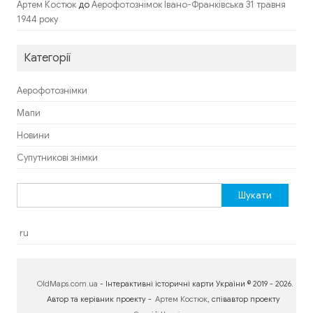
до
Артем Костюк
Аерофотознімок Івано-Франківська 31 травня
1944 року
Категорії
Аерофотознімки
Мапи
Новини
Супутникові знімки
Пошук:
ru
OldMaps.com.ua
- Інтерактивні історичні карти України © 2019 - 2026.
Автор та керівник проекту -
Артем Костюк
, співавтор проекту