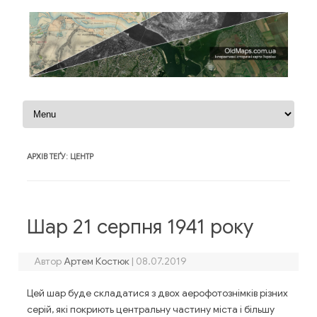
Перейти до контенту
АРХІВ ТЕҐУ:
ЦЕНТР
Шар 21 серпня 1941 року
Автор
Артем Костюк
|
08.07.2019
Цей шар буде складатися з двох аерофотознімків різних
серій, які покриють центральну частину міста і більшу