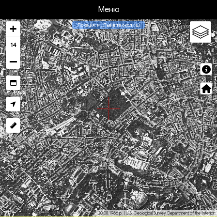
Меню
Локація: м. Львів та околиці
14
20.08.1966 р. | U.S. Geological Survey Department of the Interior