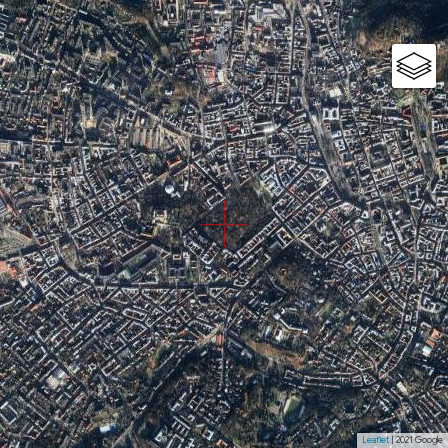
Leaflet
| 2021 Google