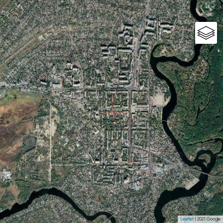
Leaflet
| 2021 Google