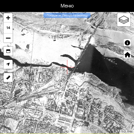
Меню
Локація: м. Дніпро та околиці
14
9.01.1944