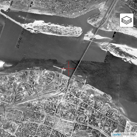
Leaflet
| 19.06.1943